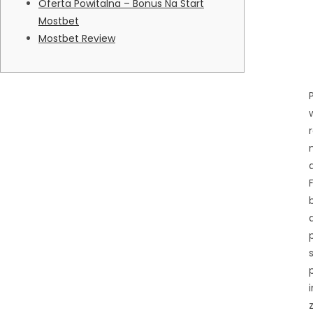
Oferta Powitalna – Bonus Na Start
Mostbet
Mostbet Review