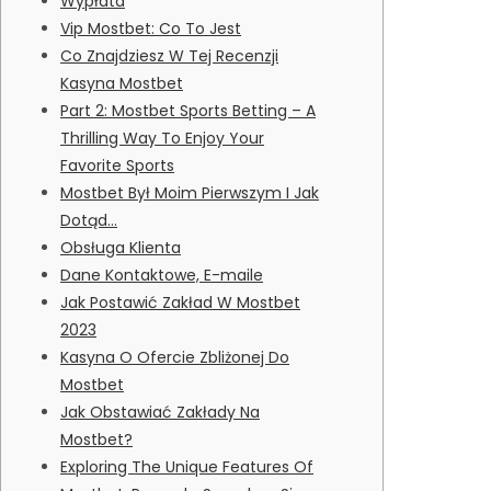
Wypłata
Vip Mostbet: Co To Jest
Co Znajdziesz W Tej Recenzji
Kasyna Mostbet
Part 2: Mostbet Sports Betting – A
Thrilling Way To Enjoy Your
Favorite Sports
Mostbet Był Moim Pierwszym I Jak
Dotąd…
Obsługa Klienta
Dane Kontaktowe, E-maile
Jak Postawić Zakład W Mostbet
2023
Kasyna O Ofercie Zbliżonej Do
Mostbet
Jak Obstawiać Zakłady Na
Mostbet?
Exploring The Unique Features Of