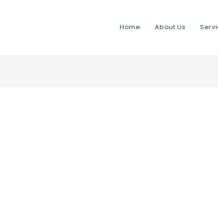
Home
About Us
Serv