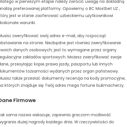
Dlatego w pierwszym etapie należy zwrócić uwagę na dokładną
analizę preferowanej platformy. Opowiemy o BC Mostbet UZ ,
który jest w stanie zaoferować uzbeckiemu użytkownikowi
doskonałe warunki.
Musisz zweryfikować swój adres e-mail, aby rozpocząć
obstawianie na stronie. Niezbędne jest również zweryfikowanie
swoich danych osobowych; jest to wymagane przez organy
regulacyjne zakładów sportowych. Możesz zweryfikować swoje
dane, przesyłając kopie prawa jazdy, paszportu lub innych
dokumentów tożsamości wydanych przez organ państwowy.
Musisz także przesłać dokumenty recenzja na kody promocyjne,
na których znajduje się Twój adres mega fortune bukmacherzy.
Dane Firmowe
Jak sama nazwa wskazuje, zapewnia graczom możliwość
wygrania dużej nagrody każdego dnia. W rzeczywistości do