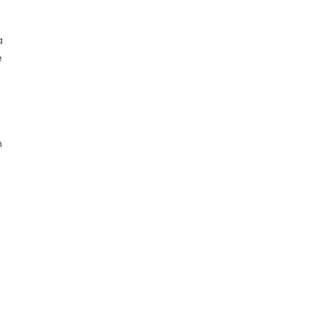
a
e
h