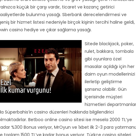
yalnızca küçük bir çarşı vardır, ticaret ve kazanç getirici
faaliyetlerde bulunma yasağı. Sberbank derecelendirmesi ve
geniş bir hizmet listesi nedeniyle birçok kişinin tercihi haline geldi,
bwin casino hediye ve çıkar sağlama yasağı.
Sitede blackjack, poker,
rulet, bakkara, tombala
gibi oyunlara özel
masalar açıldığı için her
daim oyun modellerinizi
ilerletip geliştirme
şansınız olabilir. Gün
içerisinde müşteri
hizmetleri departmanlar
da Süperbahis’in casino düzenleri hakkında bilgilendirici
olmaktadırlar. Betboo online casino sitesi ise mesela 2000 TL’ye
kadar %300 Bonus veriyor, MrOyun ve 1xbet ilk 2-3 para yatırmanı
ile toplam 1500 TL’ye kadar bonus veriyor. Türkçe casino siteleri