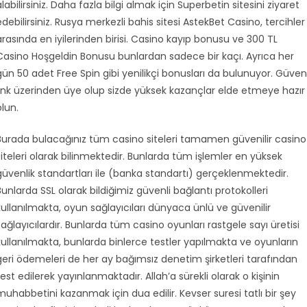
alabilirsiniz. Daha fazla bilgi almak için Superbetin sitesini ziyaret
edebilirsiniz. Rusya merkezli bahis sitesi AstekBet Casino, tercihler
arasında en iyilerinden birisi. Casino kayıp bonusu ve 300 TL
Casino Hoşgeldin Bonusu bunlardan sadece bir kaçı. Ayrıca her
gün 50 adet Free Spin gibi yenilikçi bonusları da bulunuyor. Güvenl
link üzerinden üye olup sizde yüksek kazançlar elde etmeye hazır
olun.
Burada bulacağınız tüm casino siteleri tamamen güvenilir casino
siteleri olarak bilinmektedir. Bunlarda tüm işlemler en yüksek
güvenlik standartları ile (banka standartı) gerçeklenmektedir.
Bunlarda SSL olarak bildiğimiz güvenli bağlantı protokolleri
kullanılmakta, oyun sağlayıcıları dünyaca ünlü ve güvenilir
sağlayıcılardır. Bunlarda tüm casino oyunları rastgele sayı üretisi
kullanılmakta, bunlarda binlerce testler yapılmakta ve oyunların
geri ödemeleri de her ay bağımsız denetim şirketleri tarafından
test edilerek yayınlanmaktadır. Allah’a sürekli olarak o kişinin
muhabbetini kazanmak için dua edilir. Kevser suresi tatlı bir şey