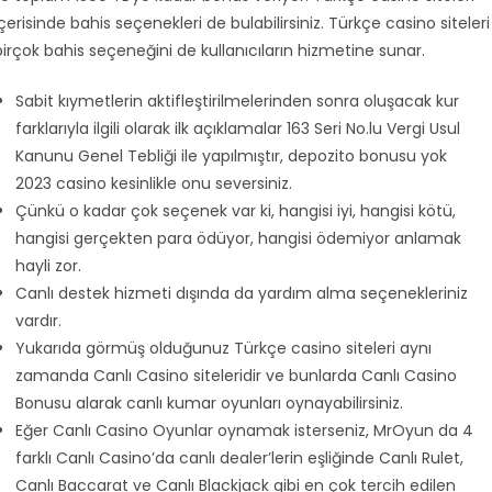
içerisinde bahis seçenekleri de bulabilirsiniz. Türkçe casino siteleri
birçok bahis seçeneğini de kullanıcıların hizmetine sunar.
Sabit kıymetlerin aktifleştirilmelerinden sonra oluşacak kur
farklarıyla ilgili olarak ilk açıklamalar 163 Seri No.lu Vergi Usul
Kanunu Genel Tebliği ile yapılmıştır, depozito bonusu yok
2023 casino kesinlikle onu seversiniz.
Çünkü o kadar çok seçenek var ki, hangisi iyi, hangisi kötü,
hangisi gerçekten para ödüyor, hangisi ödemiyor anlamak
hayli zor.
Canlı destek hizmeti dışında da yardım alma seçenekleriniz
vardır.
Yukarıda görmüş olduğunuz Türkçe casino siteleri aynı
zamanda Canlı Casino siteleridir ve bunlarda Canlı Casino
Bonusu alarak canlı kumar oyunları oynayabilirsiniz.
Eğer Canlı Casino Oyunlar oynamak isterseniz, MrOyun da 4
farklı Canlı Casino’da canlı dealer’lerin eşliğinde Canlı Rulet,
Canlı Baccarat ve Canlı Blackjack gibi en çok tercih edilen