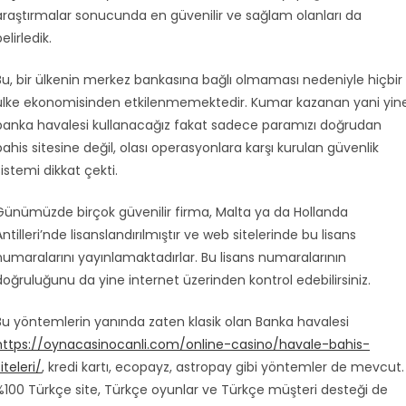
araştırmalar sonucunda en güvenilir ve sağlam olanları da
elirledik.
Bu, bir ülkenin merkez bankasına bağlı olmaması nedeniyle hiçbir
ülke ekonomisinden etkilenmemektedir. Kumar kazanan yani yin
banka havalesi kullanacağız fakat sadece paramızı doğrudan
bahis sitesine değil, olası operasyonlara karşı kurulan güvenlik
sistemi dikkat çekti.
Günümüzde birçok güvenilir firma, Malta ya da Hollanda
Antilleri’nde lisanslandırılmıştır ve web sitelerinde bu lisans
numaralarını yayınlamaktadırlar. Bu lisans numaralarının
doğruluğunu da yine internet üzerinden kontrol edebilirsiniz.
Bu yöntemlerin yanında zaten klasik olan Banka havalesi
https://oynacasinocanli.com/online-casino/havale-bahis-
iteleri/
, kredi kartı, ecopayz, astropay gibi yöntemler de mevcut.
%100 Türkçe site, Türkçe oyunlar ve Türkçe müşteri desteği de